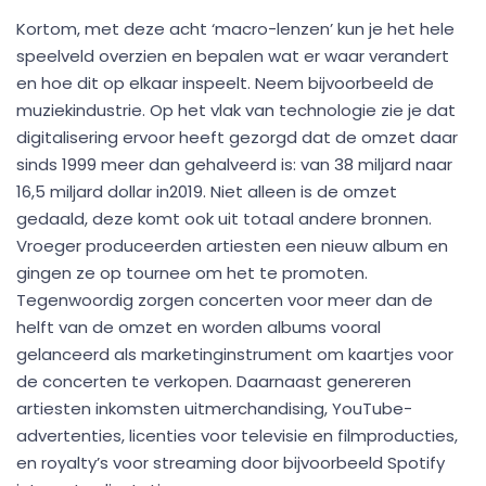
Kortom, met deze acht ‘macro-lenzen’ kun je het hele
speelveld overzien en bepalen wat er waar verandert
en hoe dit op elkaar inspeelt. Neem bijvoorbeeld de
muziekindustrie. Op het vlak van technologie zie je dat
digitalisering ervoor heeft gezorgd dat de omzet daar
sinds 1999 meer dan gehalveerd is: van 38 miljard naar
16,5 miljard dollar in2019. Niet alleen is de omzet
gedaald, deze komt ook uit totaal andere bronnen.
Vroeger produceerden artiesten een nieuw album en
gingen ze op tournee om het te promoten.
Tegenwoordig zorgen concerten voor meer dan de
helft van de omzet en worden albums vooral
gelanceerd als marketinginstrument om kaartjes voor
de concerten te verkopen. Daarnaast genereren
artiesten inkomsten uitmerchandising, YouTube-
advertenties, licenties voor televisie en filmproducties,
en royalty’s voor streaming door bijvoorbeeld Spotify