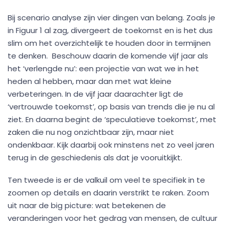
Bij scenario analyse zijn vier dingen van belang. Zoals je
in Figuur 1 al zag, divergeert de toekomst en is het dus
slim om het overzichtelijk te houden door in termijnen
te denken. Beschouw daarin de komende vijf jaar als
het ‘verlengde nu’: een projectie van wat we in het
heden al hebben, maar dan met wat kleine
verbeteringen. In de vijf jaar daarachter ligt de
‘vertrouwde toekomst’, op basis van trends die je nu al
ziet. En daarna begint de ‘speculatieve toekomst’, met
zaken die nu nog onzichtbaar zijn, maar niet
ondenkbaar. Kijk daarbij ook minstens net zo veel jaren
terug in de geschiedenis als dat je vooruitkijkt.
Ten tweede is er de valkuil om veel te specifiek in te
zoomen op details en daarin verstrikt te raken. Zoom
uit naar de big picture: wat betekenen de
veranderingen voor het gedrag van mensen, de cultuur