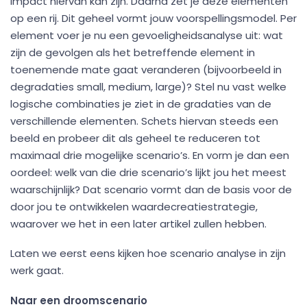
impact hiervan kan zijn. Daarna zet je deze elementen
op een rij. Dit geheel vormt jouw voorspellingsmodel. Per
element voer je nu een gevoeligheidsanalyse uit: wat
zijn de gevolgen als het betreffende element in
toenemende mate gaat veranderen (bijvoorbeeld in
degradaties small, medium, large)? Stel nu vast welke
logische combinaties je ziet in de gradaties van de
verschillende elementen. Schets hiervan steeds een
beeld en probeer dit als geheel te reduceren tot
maximaal drie mogelijke scenario’s. En vorm je dan een
oordeel: welk van die drie scenario’s lijkt jou het meest
waarschijnlijk? Dat scenario vormt dan de basis voor de
door jou te ontwikkelen waardecreatiestrategie,
waarover we het in een later artikel zullen hebben.
Laten we eerst eens kijken hoe scenario analyse in zijn
werk gaat.
Naar een droomscenario