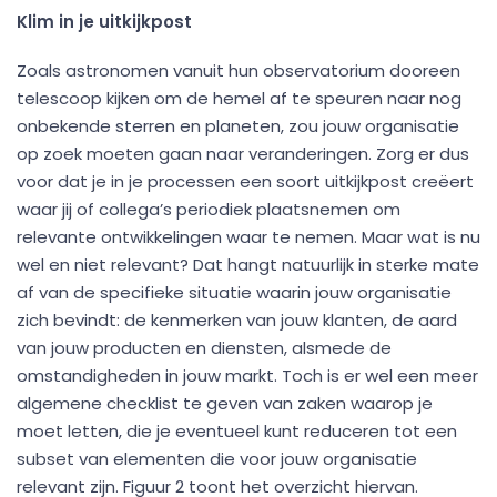
Klim in je uitkijkpost
Zoals astronomen vanuit hun observatorium dooreen
telescoop kijken om de hemel af te speuren naar nog
onbekende sterren en planeten, zou jouw organisatie
op zoek moeten gaan naar veranderingen. Zorg er dus
voor dat je in je processen een soort uitkijkpost creëert
waar jij of collega’s periodiek plaatsnemen om
relevante ontwikkelingen waar te nemen. Maar wat is nu
wel en niet relevant? Dat hangt natuurlijk in sterke mate
af van de specifieke situatie waarin jouw organisatie
zich bevindt: de kenmerken van jouw klanten, de aard
van jouw producten en diensten, alsmede de
omstandigheden in jouw markt. Toch is er wel een meer
algemene checklist te geven van zaken waarop je
moet letten, die je eventueel kunt reduceren tot een
subset van elementen die voor jouw organisatie
relevant zijn. Figuur 2 toont het overzicht hiervan.