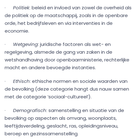
·
Politiek
: beleid en invloed van zowel de overheid als
de politiek op de maatschappij, zoals in de openbare
orde, het bedrijfsleven en via interventies in de
economie.
·
Wetgeving
: juridische factoren als wet- en
regelgeving, alsmede de gang van zaken in de
wetshandhaving door openbaarministerie, rechterlijke
macht en andere bevoegde instanties.
·
Ethisch
: ethische normen en sociale waarden van
de bevolking (deze categorie hangt dus nauw samen
met de categorie ‘sociaal-cultureel’).
·
Demografisch
: samenstelling en situatie van de
bevolking op aspecten als omvang, woonplaats,
leeftijdsverdeling, geslacht, ras, opleidingsniveau,
beroep en gezinssamenstelling.