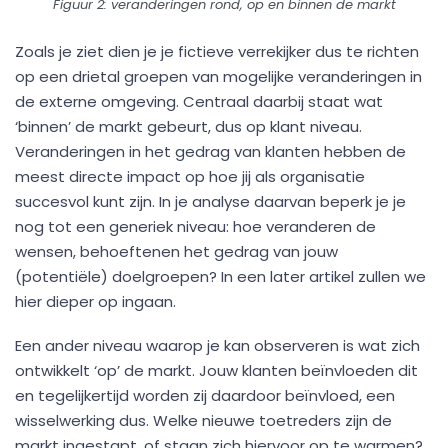
Figuur 2: veranderingen rond, op en binnen de markt
Zoals je ziet dien je je fictieve verrekijker dus te richten
op een drietal groepen van mogelijke veranderingen in
de externe omgeving. Centraal daarbij staat wat
‘binnen’ de markt gebeurt, dus op klant niveau.
Veranderingen in het gedrag van klanten hebben de
meest directe impact op hoe jij als organisatie
succesvol kunt zijn. In je analyse daarvan beperk je je
nog tot een generiek niveau: hoe veranderen de
wensen, behoeftenen het gedrag van jouw
(potentiële) doelgroepen? In een later artikel zullen we
hier dieper op ingaan.
Een ander niveau waarop je kan observeren is wat zich
ontwikkelt ‘op’ de markt. Jouw klanten beïnvloeden dit
en tegelijkertijd worden zij daardoor beïnvloed, een
wisselwerking dus. Welke nieuwe toetreders zijn de
markt ingestapt, of staan zich hiervoor op te warmen?