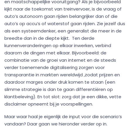
en maatschappelijke vooruitgang? Als je bijvoorbeeld
kijkt naar de toekomst van treinvervoer, is de vraag of
auto’s autonoom gaan rijden belangrijker dan of die
auto’s op accu’s of waterstof gaan rijden. Zie jezelf dus
als een systeemdenker, een generalist die meer in de
breedte dan in de diepte kijkt. Ten derde
kunnenveranderingen op elkaar inwerken, verbind
daarom de dingen met elkaar. Bijvoorbeeld: de
combinatie van de groei van internet en de steeds
verder toenemende digitalisering zorgen voor
transparantie in markten wereldwijd ,zodat prijzen en
daardoor marges onder druk komen te staan (een
slimme strategie is dan te gaan differentiëren op
klantbeleving). En tot slot: zorg dat je een dikke, vette
disclaimer opneemt bij je voorspellingen.
Maar waar haal je eigenlijk de input voor die scenario’s
vandaan? Daar gaan we hieronder verder op in.