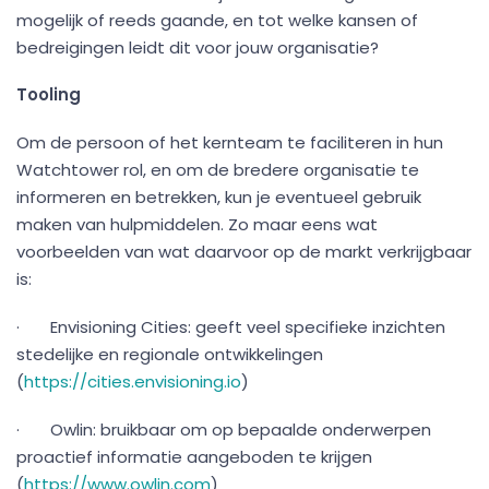
mogelijk of reeds gaande, en tot welke kansen of
bedreigingen leidt dit voor jouw organisatie?
Tooling
Om de persoon of het kernteam te faciliteren in hun
Watchtower rol, en om de bredere organisatie te
informeren en betrekken, kun je eventueel gebruik
maken van hulpmiddelen. Zo maar eens wat
voorbeelden van wat daarvoor op de markt verkrijgbaar
is:
· Envisioning Cities: geeft veel specifieke inzichten
stedelijke en regionale ontwikkelingen
(
https://cities.envisioning.io
)
· Owlin: bruikbaar om op bepaalde onderwerpen
proactief informatie aangeboden te krijgen
(
https://www.owlin.com
)