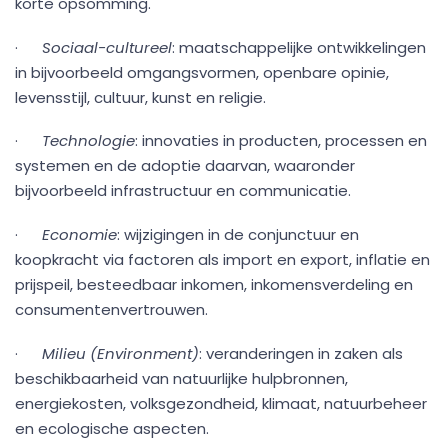
korte opsomming.
·
Sociaal-cultureel
: maatschappelijke ontwikkelingen
in bijvoorbeeld omgangsvormen, openbare opinie,
levensstijl, cultuur, kunst en religie.
·
Technologie
: innovaties in producten, processen en
systemen en de adoptie daarvan, waaronder
bijvoorbeeld infrastructuur en communicatie.
·
Economie
: wijzigingen in de conjunctuur en
koopkracht via factoren als import en export, inflatie en
prijspeil, besteedbaar inkomen, inkomensverdeling en
consumentenvertrouwen.
·
Milieu (Environment)
: veranderingen in zaken als
beschikbaarheid van natuurlijke hulpbronnen,
energiekosten, volksgezondheid, klimaat, natuurbeheer
en ecologische aspecten.