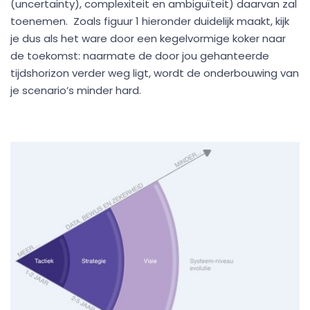
(uncertainty), complexiteit en ambiguïteit) daarvan zal
toenemen. Zoals figuur 1 hieronder duidelijk maakt, kijk
je dus als het ware door een kegelvormige koker naar
de toekomst: naarmate de door jou gehanteerde
tijdshorizon verder weg ligt, wordt de onderbouwing van
je scenario’s minder hard.