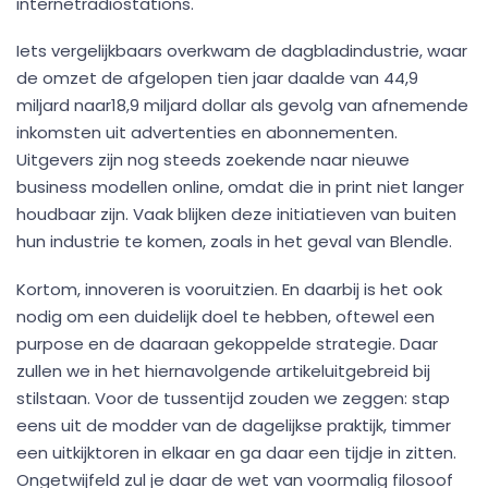
internetradiostations.
Iets vergelijkbaars overkwam de dagbladindustrie, waar
de omzet de afgelopen tien jaar daalde van 44,9
miljard naar18,9 miljard dollar als gevolg van afnemende
inkomsten uit advertenties en abonnementen.
Uitgevers zijn nog steeds zoekende naar nieuwe
business modellen online, omdat die in print niet langer
houdbaar zijn. Vaak blijken deze initiatieven van buiten
hun industrie te komen, zoals in het geval van Blendle.
Kortom, innoveren is vooruitzien. En daarbij is het ook
nodig om een duidelijk doel te hebben, oftewel een
purpose en de daaraan gekoppelde strategie. Daar
zullen we in het hiernavolgende artikeluitgebreid bij
stilstaan. Voor de tussentijd zouden we zeggen: stap
eens uit de modder van de dagelijkse praktijk, timmer
een uitkijktoren in elkaar en ga daar een tijdje in zitten.
Ongetwijfeld zul je daar de wet van voormalig filosoof