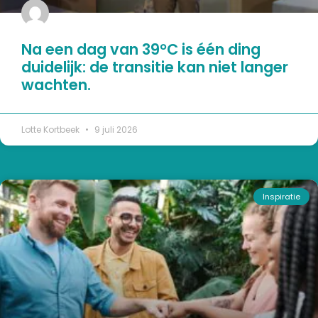
Na een dag van 39°C is één ding
duidelijk: de transitie kan niet langer
wachten.
Lotte Kortbeek
9 juli 2026
Inspiratie