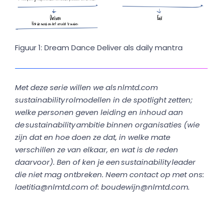
Figuur 1: Dream Dance Deliver als daily mantra
Met deze serie willen we als nlmtd.com
sustainability rolmodellen in de spotlight zetten;
welke personen geven leiding en inhoud aan
de sustainability ambitie binnen organisaties (wie
zijn dat en hoe doen ze dat, in welke mate
verschillen ze van elkaar, en wat is de reden
daarvoor). Ben of ken je een sustainability leader
die niet mag ontbreken. Neem contact op met ons:
laetitia@nlmtd.com of: boudewijn@nlmtd.com.