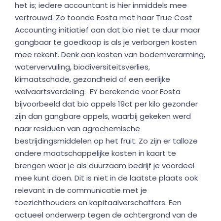
het is; iedere accountant is hier inmiddels mee
vertrouwd. Zo toonde Eosta met haar True Cost
Accounting initiatief aan dat bio niet te duur maar
gangbaar te goedkoop is als je verborgen kosten
mee rekent. Denk aan kosten van bodemverarming,
watervervuiling, biodiversiteitsverlies,
klimaatschade, gezondheid of een eerlijke
welvaartsverdeling. EY berekende voor Eosta
bijvoorbeeld dat bio appels 19ct per kilo gezonder
zijn dan gangbare appels, waarbij gekeken werd
naar residuen van agrochemische
bestrijdingsmiddelen op het fruit. Zo zijn er talloze
andere maatschappelijke kosten in kaart te
brengen waar je als duurzaam bedrijf je voordeel
mee kunt doen. Dit is niet in de laatste plaats ook
relevant in de communicatie met je
toezichthouders en kapitaalverschaffers. Een
actueel onderwerp tegen de achtergrond van de