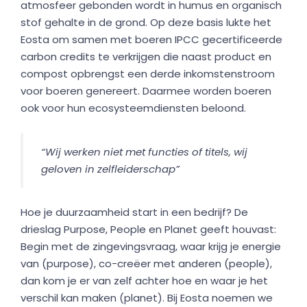
atmosfeer gebonden wordt in humus en organisch
stof gehalte in de grond. Op deze basis lukte het
Eosta om samen met boeren IPCC gecertificeerde
carbon credits te verkrijgen die naast product en
compost opbrengst een derde inkomstenstroom
voor boeren genereert. Daarmee worden boeren
ook voor hun ecosysteemdiensten beloond.
“Wij werken niet met functies of titels, wij
geloven in zelfleiderschap”
Hoe je duurzaamheid start in een bedrijf? De
drieslag Purpose, People en Planet geeft houvast:
Begin met de zingevingsvraag, waar krijg je energie
van (purpose), co-creëer met anderen (people),
dan kom je er van zelf achter hoe en waar je het
verschil kan maken (planet). Bij Eosta noemen we