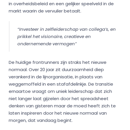
in overheidsbeleid en een gelijker speelveld in de
markt waarin de vervuiler betaalt.
“Investeer in zelfleiderschap van collega’s, en
prikkel het visionaire, creatieve en
ondernemende vermogen”
De huidige frontrunners zijn straks het nieuwe
normaal. Over 20 jaar zit duurzaamheid diep
verankerd in de lijnorganisatie, in plaats van
weggemoffeld in een stafafdelinkje. De transitie
ernaartoe vraagt om uniek leiderschap dat zich
niet langer laat gijzelen door het spreadsheet
denken van gisteren maar de moed heeft zich te
laten inspireren door het nieuwe normaal van
morgen, dat vandaag begint.