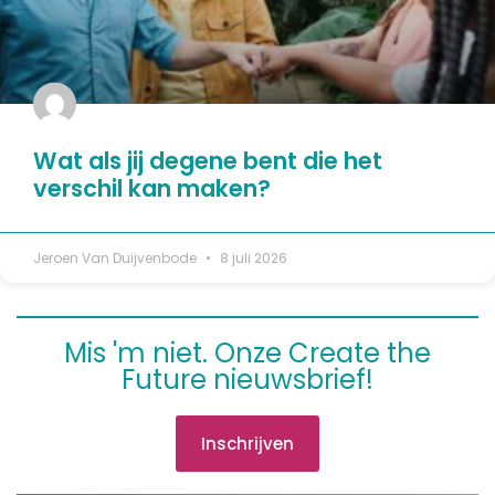
Wat als jij degene bent die het
verschil kan maken?
Jeroen Van Duijvenbode
8 juli 2026
Mis 'm niet. Onze Create the
Future nieuwsbrief!
Inschrijven