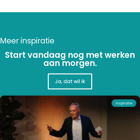
Meer inspiratie
Start vandaag nog met werken
aan morgen.
Ja, dat wil ik
Inspiratie