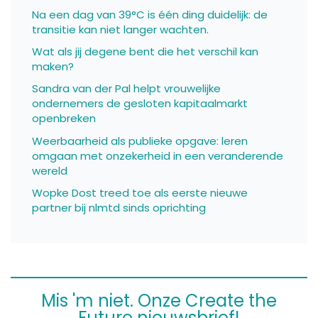
Na een dag van 39°C is één ding duidelijk: de
transitie kan niet langer wachten.
Wat als jij degene bent die het verschil kan
maken?
Sandra van der Pal helpt vrouwelijke
ondernemers de gesloten kapitaalmarkt
openbreken
Weerbaarheid als publieke opgave: leren
omgaan met onzekerheid in een veranderende
wereld
Wopke Dost treed toe als eerste nieuwe
partner bij nlmtd sinds oprichting
Mis 'm niet. Onze Create the
Future nieuwsbrief!