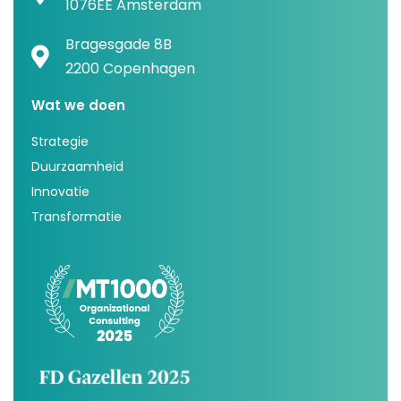
1076EE Amsterdam
Bragesgade 8B
2200 Copenhagen
Wat we doen
Strategie
Duurzaamheid
Innovatie
Transformatie