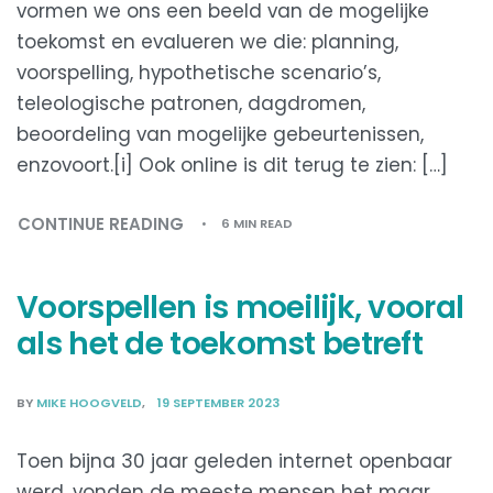
vormen we ons een beeld van de mogelijke
toekomst en evalueren we die: planning,
voorspelling, hypothetische scenario’s,
teleologische patronen, dagdromen,
beoordeling van mogelijke gebeurtenissen,
enzovoort.[i] Ook online is dit terug te zien: […]
CONTINUE READING
6 MIN READ
Voorspellen is moeilijk, vooral
als het de toekomst betreft
BY
MIKE HOOGVELD
19 SEPTEMBER 2023
Toen bijna 30 jaar geleden internet openbaar
werd, vonden de meeste mensen het maar