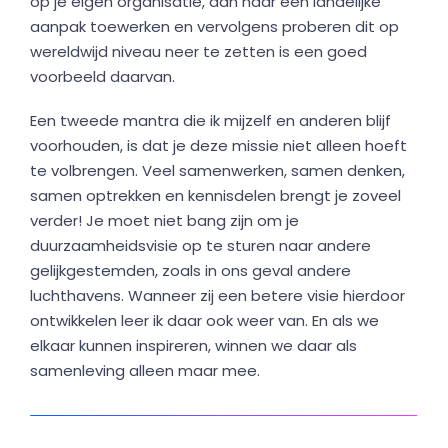
op je eigen organisatie, dan naar een landelijke
aanpak toewerken en vervolgens proberen dit op
wereldwijd niveau neer te zetten is een goed
voorbeeld daarvan.
Een tweede mantra die ik mijzelf en anderen blijf
voorhouden, is dat je deze missie niet alleen hoeft
te volbrengen. Veel samenwerken, samen denken,
samen optrekken en kennisdelen brengt je zoveel
verder! Je moet niet bang zijn om je
duurzaamheidsvisie op te sturen naar andere
gelijkgestemden, zoals in ons geval andere
luchthavens. Wanneer zij een betere visie hierdoor
ontwikkelen leer ik daar ook weer van. En als we
elkaar kunnen inspireren, winnen we daar als
samenleving alleen maar mee.