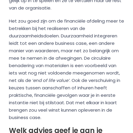
gelijk op in te spelen en ze te vertalen naar de rest
van de organisatie.
Het zou goed zijn om de financiële afdeling meer te
betrekken bij het realiseren van de
duurzaamheidsdoelen. Duurzaamheid integreren
leidt tot een andere business case, een andere
manier van waarderen, maar net zo belangrijk om
mee te nemen in de afwegingen. De circulaire
benadering van materialen is een voorbeeld van
iets wat nog niet voldoende meegenomen wordt,
net als de ‘
end of life value’
. Ook de verschuiving in
keuzes tussen aanschaffen of inhuren heeft
praktische, financiële gevolgen waar je in eerste
instantie niet bij stilstaat. Dat met elkaar in kaart
brengen zou veel winst kunnen opleveren in de
business case.
Welk advies geef je aan je