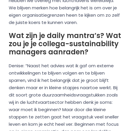
hebben we overleg met luchthavens wereldwijd.
We blijven merken hoe belangrijk het is om over je
eigen organisatiegrenzen heen te kijken om zo zelf
de juiste koers te kunnen varen.
Wat zijn je daily mantra’s? Wat
zou je je collega-sustainability
managers aanraden?
Denise: “Naast het advies wat ik gaf om externe
ontwikkelingen te blijven volgen en te blijven
sparren, vind ik het belangrijk dat je groot blijft
denken maar er in kleine stapjes naartoe werkt. Bij
dit soort grote duurzaamheidsvraagstukken zoals
wij in de luchtvaartsector hebben denk je soms:
waar moet ik beginnen? Maar door die kleine
stappen te zetten gaat het vraagstuk veel sneller
leven en kom je echt heel ver. Beginnen met focus