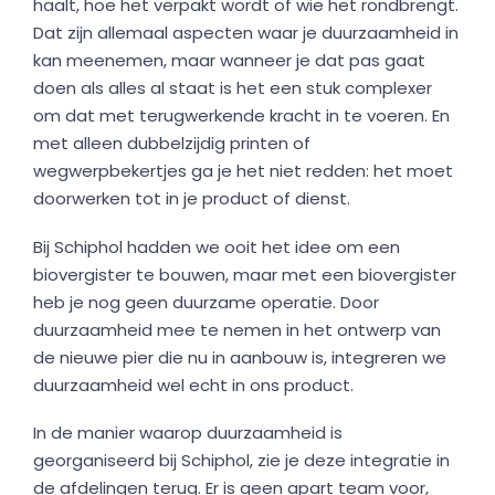
haalt, hoe het verpakt wordt of wie het rondbrengt.
Dat zijn allemaal aspecten waar je duurzaamheid in
kan meenemen, maar wanneer je dat pas gaat
doen als alles al staat is het een stuk complexer
om dat met terugwerkende kracht in te voeren. En
met alleen dubbelzijdig printen of
wegwerpbekertjes ga je het niet redden: het moet
doorwerken tot in je product of dienst.
Bij Schiphol hadden we ooit het idee om een
biovergister te bouwen, maar met een biovergister
heb je nog geen duurzame operatie. Door
duurzaamheid mee te nemen in het ontwerp van
de nieuwe pier die nu in aanbouw is, integreren we
duurzaamheid wel echt in ons product.
In de manier waarop duurzaamheid is
georganiseerd bij Schiphol, zie je deze integratie in
de afdelingen terug. Er is geen apart team voor,