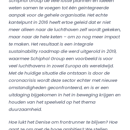
Schiphol Group de vele losse plannen en ideeën
weten samen te voegen tot één geïntegreerde
aanpak voor de gehele organisatie. Het echte
kantelpunt in 2016 heeft ertoe geleid dat er niet
meer alleen naar de luchthaven zelf wordt gekeken,
maar naar de hele keten – om zo nog meer impact
te maken. Het resultaat is een integrale
sustainability roadmap die werd uitgerold in 2019,
waarmee Schiphol Group een voorbeeld is voor
veel luchthavens in zowel Europa als wereldwijd.
Met de huidige situatie die ontstaan is door de
coronacrisis wordt deze sector echter met nieuwe
omstandigheden geconfronteerd, en is er een
uitdaging bijgekomen in het in beweging krijgen en
houden van het speelveld op het thema
duurzaamheid.
Hoe lukt het Denise om frontrunner te blijven? Hoe
gaat ze om met de hoge ambities? We stellen