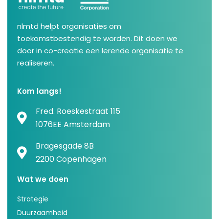
nlmtd helpt organisaties om
toekomstbestendig te worden. Dit doen we
door in co-creatie een lerende organisatie te
realiseren.
Kom langs!
Fred. Roeskestraat 115
1076EE Amsterdam
Bragesgade 8B
2200 Copenhagen
Wat we doen
Strategie
Duurzaamheid