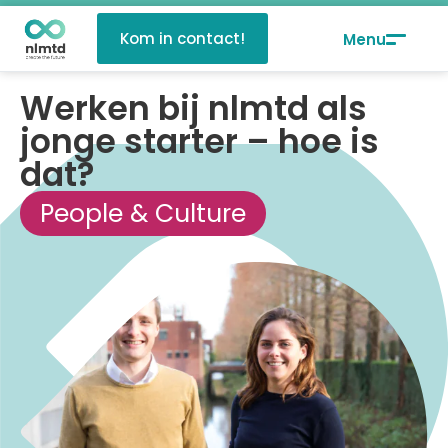
Kom in contact!
Werken bij nlmtd als
jonge starter – hoe is
dat?
People & Culture