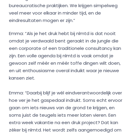
bureaucratische praktijken. We krijgen simpelweg
veel meer voor elkaar in minder tijd, en de
eindresultaten mogen er zijn.”
Emma: “Als je het druk hebt bij nlmtd is dat nooit
omdat je verdwaald bent geraakt in de jungle die
een corporate of een traditionele consultancy kan
zijn. Een volle agenda bij nlmtd is vaak omdat je
gewoon zelf méér en méér toffe dingen wilt doen,
en uit enthousiasme overal induikt waar je nieuwe
kansen ziet.
Emma: “Daarbij blijf je wél eindverantwoordelijk over
hoe ver je het gaspedaal indrukt. Soms echt ervoor
gaan om iets nieuws van de grond te krijgen, en
soms juist de teugels iets meer laten vieren. Een
extra week vakantie na een druk project? Dat kan
zéker bij nlmtd. Het wordt zelfs aangemoedigd om