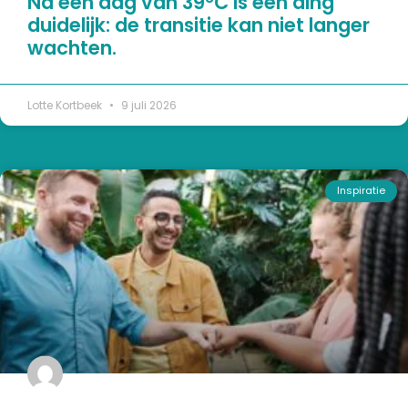
Na een dag van 39°C is één ding
duidelijk: de transitie kan niet langer
wachten.
Lotte Kortbeek
9 juli 2026
Inspiratie