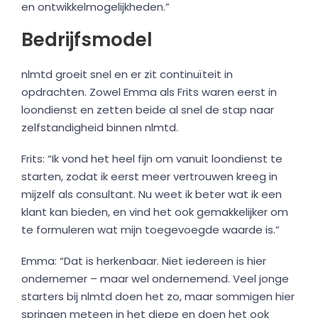
en ontwikkelmogelijkheden.”
Bedrijfsmodel
nlmtd groeit snel en er zit continuïteit in
opdrachten. Zowel Emma als Frits waren eerst in
loondienst en zetten beide al snel de stap naar
zelfstandigheid binnen nlmtd.
Frits: “Ik vond het heel fijn om vanuit loondienst te
starten, zodat ik eerst meer vertrouwen kreeg in
mijzelf als consultant. Nu weet ik beter wat ik een
klant kan bieden, en vind het ook gemakkelijker om
te formuleren wat mijn toegevoegde waarde is.”
Emma: “Dat is herkenbaar. Niet iedereen is hier
ondernemer – maar wel ondernemend. Veel jonge
starters bij nlmtd doen het zo, maar sommigen hier
springen meteen in het diepe en doen het ook