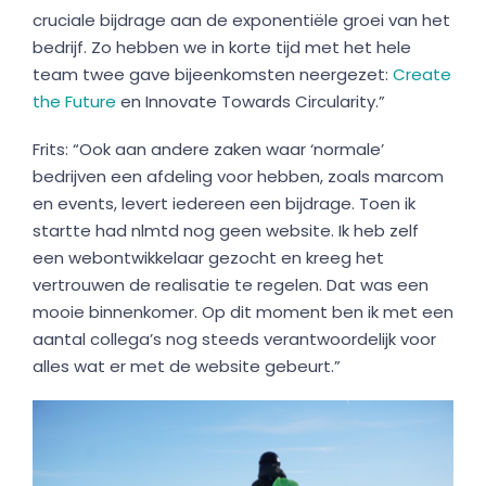
cruciale bijdrage aan de exponentiële groei van het
bedrijf. Zo hebben we in korte tijd met het hele
team twee gave bijeenkomsten neergezet:
Create
the Future
en Innovate Towards Circularity.”
Frits: “Ook aan andere zaken waar ‘normale’
bedrijven een afdeling voor hebben, zoals marcom
en events, levert iedereen een bijdrage. Toen ik
startte had nlmtd nog geen website. Ik heb zelf
een webontwikkelaar gezocht en kreeg het
vertrouwen de realisatie te regelen. Dat was een
mooie binnenkomer. Op dit moment ben ik met een
aantal collega’s nog steeds verantwoordelijk voor
alles wat er met de website gebeurt.”