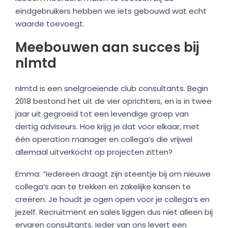
eindgebruikers hebben we iets gebouwd wat echt
waarde toevoegt.
Meebouwen aan succes bij
nlmtd
nlmtd is een snelgroeiende club consultants. Begin
2018 bestond het uit de vier oprichters, en is in twee
jaar uit gegroeid tot een levendige groep van
dertig adviseurs. Hoe krijg je dat voor elkaar, met
één operation manager en collega’s die vrijwel
allemaal uitverkocht op projecten zitten?
Emma: “Iedereen draagt zijn steentje bij om nieuwe
collega’s aan te trekken en zakelijke kansen te
creëren. Je houdt je ogen open voor je collega’s en
jezelf. Recruitment en sales liggen dus niet alleen bij
ervaren consultants. Ieder van ons levert een