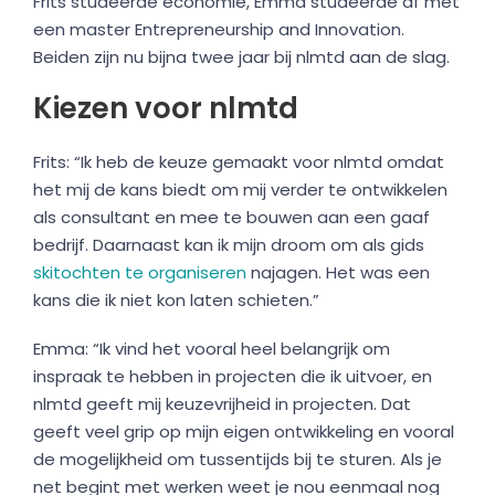
Frits studeerde economie, Emma studeerde af met
een master Entrepreneurship and Innovation.
Beiden zijn nu bijna twee jaar bij nlmtd aan de slag.
Kiezen voor nlmtd
Frits: “Ik heb de keuze gemaakt voor nlmtd omdat
het mij de kans biedt om mij verder te ontwikkelen
als consultant en mee te bouwen aan een gaaf
bedrijf. Daarnaast kan ik mijn droom om als gids
skitochten te organiseren
najagen. Het was een
kans die ik niet kon laten schieten.”
Emma: “Ik vind het vooral heel belangrijk om
inspraak te hebben in projecten die ik uitvoer, en
nlmtd geeft mij keuzevrijheid in projecten. Dat
geeft veel grip op mijn eigen ontwikkeling en vooral
de mogelijkheid om tussentijds bij te sturen. Als je
net begint met werken weet je nou eenmaal nog