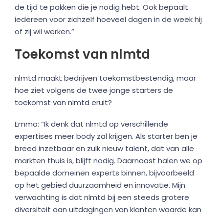
de tijd te pakken die je nodig hebt. Ook bepaalt
iedereen voor zichzelf hoeveel dagen in de week hij
of zij wil werken.”
Toekomst van nlmtd
nlmtd maakt bedrijven toekomstbestendig, maar
hoe ziet volgens de twee jonge starters de
toekomst van nlmtd eruit?
Emma: “Ik denk dat nlmtd op verschillende
expertises meer body zal krijgen. Als starter ben je
breed inzetbaar en zulk nieuw talent, dat van alle
markten thuis is, blijft nodig. Daarnaast halen we op
bepaalde domeinen experts binnen, bijvoorbeeld
op het gebied duurzaamheid en innovatie. Mijn
verwachting is dat nlmtd bij een steeds grotere
diversiteit aan uitdagingen van klanten waarde kan