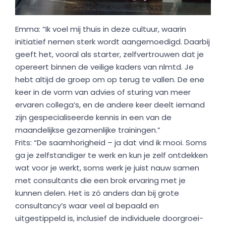
Emma: “Ik voel mij thuis in deze cultuur, waarin
initiatief nemen sterk wordt aangemoedigd. Daarbij
geeft het, vooral als starter, zelfvertrouwen dat je
opereert binnen de veilige kaders van nlmtd. Je
hebt altijd de groep om op terug te vallen. De ene
keer in de vorm van advies of sturing van meer
ervaren collega’s, en de andere keer deelt iemand
zijn gespecialiseerde kennis in een van de
maandelijkse gezamenlijke trainingen.”
Frits: “De saamhorigheid – ja dat vind ik mooi. Soms
ga je zelfstandiger te werk en kun je zelf ontdekken
wat voor je werkt, soms werk je juist nauw samen
met consultants die een brok ervaring met je
kunnen delen. Het is zó anders dan bij grote
consultancy’s waar veel al bepaald en
uitgestippeld is, inclusief de individuele doorgroei-