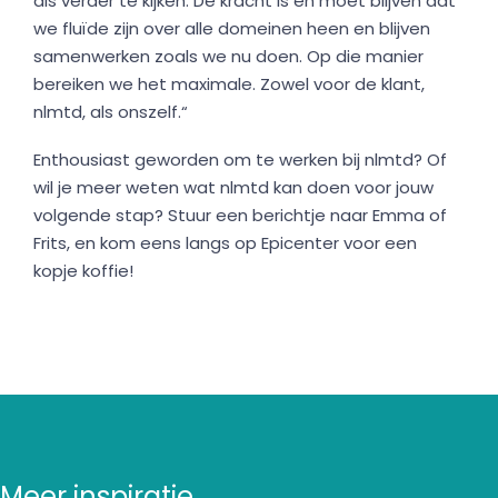
als verder te kijken. De kracht is en moet blijven dat
we fluïde zijn over alle domeinen heen en blijven
samenwerken zoals we nu doen. Op die manier
bereiken we het maximale. Zowel voor de klant,
nlmtd, als onszelf.“
Enthousiast geworden om te werken bij nlmtd? Of
wil je meer weten wat nlmtd kan doen voor jouw
volgende stap? Stuur een berichtje naar Emma of
Frits, en kom eens langs op Epicenter voor een
kopje koffie!
Meer inspiratie