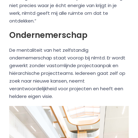
niet precies waar je écht energie van krijgt in je
werk, nlmtd geeft mij alle ruimte om dat te
ontdekken.”
Ondernemerschap
De mentaliteit van het zelfstandig
ondernemerschap staat voorop bij nlmtd. Er wordt
gewerkt zonder vastomlijnde projectaanpak en
hiërarchische projectteams. Iedereen gaat zelf op
zoek naar nieuwe kansen, neemt
verantwoordelijkheid voor projecten en heeft een
heldere eigen visie.