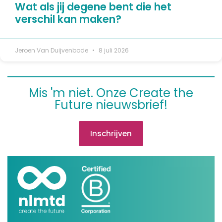
Wat als jij degene bent die het
verschil kan maken?
Jeroen Van Duijvenbode
8 juli 2026
Mis 'm niet. Onze Create the
Future nieuwsbrief!
Inschrijven