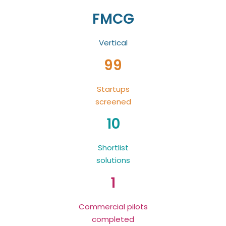
FMCG
Vertical
99
Startups
screened
10
Shortlist
solutions
1
Commercial pilots
completed