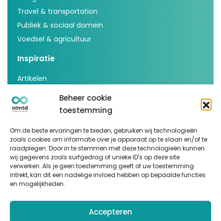
Travel & transportation
Publiek & sociaal domein
Voedsel & agricultuur
Inspiratie
Artikelen
Cases
Beheer cookie
Events
toestemming
Podcast
Om de beste ervaringen te bieden, gebruiken wij technologieën
nlmtd x
zoals cookies om informatie over je apparaat op te slaan en/of te
raadplegen. Door in te stemmen met deze technologieën kunnen
Volg ons
wij gegevens zoals surfgedrag of unieke ID's op deze site
verwerken. Als je geen toestemming geeft of uw toestemming
intrekt, kan dit een nadelige invloed hebben op bepaalde functies
en mogelijkheden.
Accepteren