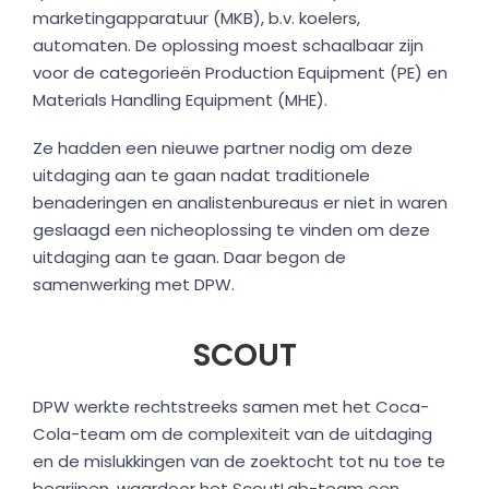
marketingapparatuur (MKB), b.v. koelers,
automaten. De oplossing moest schaalbaar zijn
voor de categorieën Production Equipment (PE) en
Materials Handling Equipment (MHE).
Ze hadden een nieuwe partner nodig om deze
uitdaging aan te gaan nadat traditionele
benaderingen en analistenbureaus er niet in waren
geslaagd een nicheoplossing te vinden om deze
uitdaging aan te gaan. Daar begon de
samenwerking met DPW.
SCOUT
DPW werkte rechtstreeks samen met het Coca-
Cola-team om de complexiteit van de uitdaging
en de mislukkingen van de zoektocht tot nu toe te
begrijpen, waardoor het ScoutLab-team een