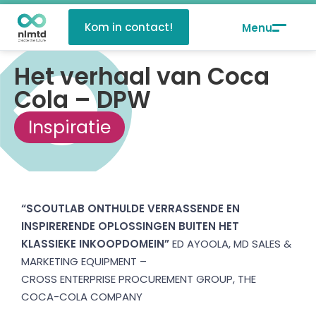
Kom in contact!
Het verhaal van Coca
Cola – DPW
Inspiratie
“SCOUTLAB ONTHULDE VERRASSENDE EN
INSPIRERENDE OPLOSSINGEN BUITEN HET
KLASSIEKE INKOOPDOMEIN
”
ED AYOOLA, MD SALES &
MARKETING EQUIPMENT –
CROSS ENTERPRISE PROCUREMENT GROUP, THE
COCA-COLA COMPANY