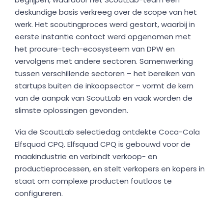
deskundige basis verkreeg over de scope van het
werk. Het scoutingproces werd gestart, waarbij in
eerste instantie contact werd opgenomen met
het procure-tech-ecosysteem van DPW en
vervolgens met andere sectoren. Samenwerking
tussen verschillende sectoren – het bereiken van
startups buiten de inkoopsector – vormt de kern
van de aanpak van ScoutLab en vaak worden de
slimste oplossingen gevonden.
Via de ScoutLab selectiedag ontdekte Coca-Cola
Elfsquad CPQ. Elfsquad CPQ is gebouwd voor de
maakindustrie en verbindt verkoop- en
productieprocessen, en stelt verkopers en kopers in
staat om complexe producten foutloos te
configureren.