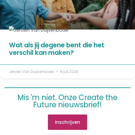
Wat als jij degene bent die het
verschil kan maken?
Jeroen Van Duijvenbode
8 juli 2026
Mis 'm niet. Onze Create the
Future nieuwsbrief!
Inschrijven