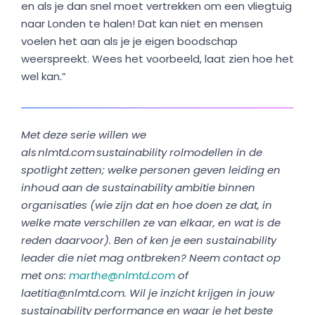
en als je dan snel moet vertrekken om een vliegtuig
naar Londen te halen! Dat kan niet en mensen
voelen het aan als je je eigen boodschap
weerspreekt. Wees het voorbeeld, laat zien hoe het
wel kan.”
Met deze serie willen we
als nlmtd.com sustainability rolmodellen in de
spotlight zetten; welke personen geven leiding en
inhoud aan de sustainability ambitie binnen
organisaties (wie zijn dat en hoe doen ze dat, in
welke mate verschillen ze van elkaar, en wat is de
reden daarvoor). Ben of ken je een sustainability
leader die niet mag ontbreken? Neem contact op
met ons:
marthe@nlmtd.com
of
laetitia@nlmtd.com
. Wil je inzicht krijgen in jouw
sustainability performance en waar je het beste