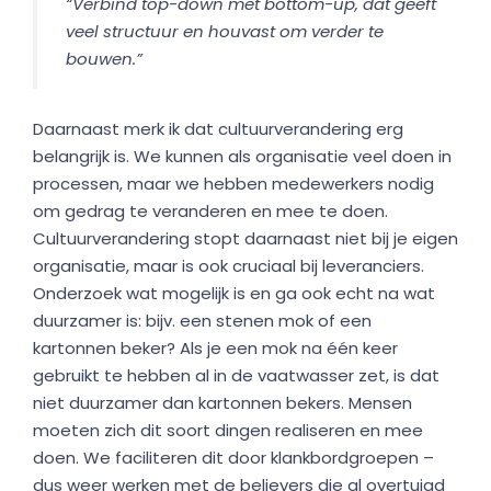
“Verbind top-down met bottom-up, dat geeft
veel structuur en houvast om verder te
bouwen.”
Daarnaast merk ik dat cultuurverandering erg
belangrijk is. We kunnen als organisatie veel doen in
processen, maar we hebben medewerkers nodig
om gedrag te veranderen en mee te doen.
Cultuurverandering stopt daarnaast niet bij je eigen
organisatie, maar is ook cruciaal bij leveranciers.
Onderzoek wat mogelijk is en ga ook echt na wat
duurzamer is: bijv. een stenen mok of een
kartonnen beker? Als je een mok na één keer
gebruikt te hebben al in de vaatwasser zet, is dat
niet duurzamer dan kartonnen bekers. Mensen
moeten zich dit soort dingen realiseren en mee
doen. We faciliteren dit door klankbordgroepen –
dus weer werken met de believers die al overtuigd