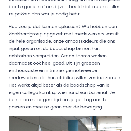
bak te gooien of om bijvoorbeeld niet meer spullen
te pakken dan wat je nodig hebt.
Hoe zou je dat kunnen oplossen? We hebben een
klankbordgroep opgezet met medewerkers vanuit
de hele organisatie, onze ambassadeurs die ons
input geven en de boodschap binnen hun
achterban verspreiden. Green teams werken
daarnaast ook heel goed. Dit zijn groepen
enthousiaste en intrinsiek gemotiveerde
medewerkers die hun afdeling willen verduurzamen.
Het werkt altijd beter als de boodschap van je
eigen collega komt i.p.v. iemand van buitenaf. Je
bent dan meer geneigd om je gedrag aan te
passen en mee te gaan met de beweging.