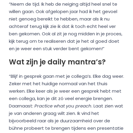
“Neem de tijd. Ik heb de neiging altijd heel snel te
willen gaan. Ook afgelopen jaar had ik het gevoel
niet genoeg bereikt te hebben, maar als ik nu
achteraf terug kijk zie ik dat ik toch echt heel ver
ben gekomen. Ook al zit je nog midden in je proces,
kijk terug om te realiseren dat je het al goed doet
en je weer een stuk verder bent gekomen!”
Wat zijn je daily mantra’s?
“Blijf in gesprek gaan met je collega’s. Elke dag weer.
Zeker met het huidige normaal van het thuis
werken. Elke keer als je weer een gesprek hebt met
een collega, kan je dit zó veel energie brengen.
Daarnaast:
Practice what you preach
. Laat zien wat
je van anderen graag wilt zien. Ik vind het
bijvoorbeeld raar als je duurzaamheid over de
bühne probeert te brengen tijdens een presentatie