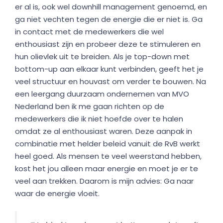
er al is, ook wel downhill management genoemd, en
ga niet vechten tegen de energie die er niet is. Ga
in contact met de medewerkers die wel
enthousiast zijn en probeer deze te stimuleren en
hun olievlek uit te breiden. Als je top-down met
bottom-up aan elkaar kunt verbinden, geeft het je
veel structuur en houvast om verder te bouwen. Na
een leergang duurzaam ondernemen van MVO
Nederland ben ik me gaan richten op de
medewerkers die ik niet hoefde over te halen
omdat ze al enthousiast waren. Deze aanpak in
combinatie met helder beleid vanuit de RvB werkt
heel goed. Als mensen te veel weerstand hebben,
kost het jou alleen maar energie en moet je er te
veel aan trekken. Daarom is mijn advies: Ga naar
waar de energie vloeit.