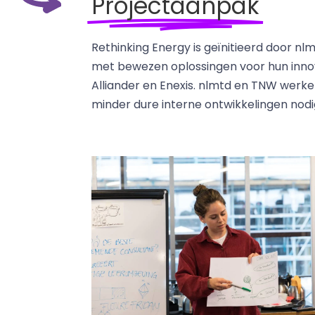
Projectaanpak
Rethinking Energy is geïnitieerd door nl
met bewezen oplossingen voor hun innova
Alliander en Enexis. nlmtd en TNW werk
minder dure interne ontwikkelingen nodig