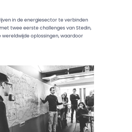
ijven in de energiesector te verbinden
 met twee eerste challenges van Stedin,
 wereldwijde oplossingen, waardoor