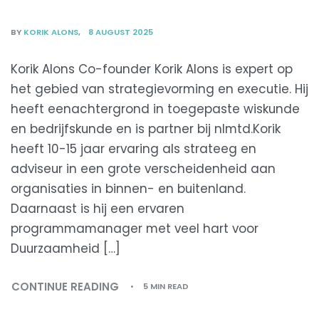
BY
KORIK ALONS
8 AUGUST 2025
Korik Alons Co-founder Korik Alons is expert op
het gebied van strategievorming en executie. Hij
heeft eenachtergrond in toegepaste wiskunde
en bedrijfskunde en is partner bij nlmtd.Korik
heeft 10-15 jaar ervaring als strateeg en
adviseur in een grote verscheidenheid aan
organisaties in binnen- en buitenland.
Daarnaast is hij een ervaren
programmamanager met veel hart voor
Duurzaamheid […]
CONTINUE READING
5 MIN READ