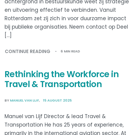
achtergrond in bestuurskunde weet zij strategie
en uitvoering effectief te verbinden. Vanuit
Rotterdam zet zij zich in voor duurzame impact
bij publieke organisaties. Neem contact op Deel
[…]
CONTINUE READING
6 MIN READ
Rethinking the Workforce in
Travel & Transportation
BY
MANUEL VAN LIJF
15 AUGUST 2025
Manuel van Lijf Director & lead Travel &
Transportation He has 25 years of experience,
primarily in the international aviation sector. At