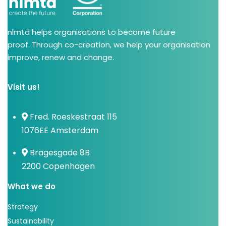
nlmtd helps organisations to become future
proof. Through co-creation, we help your organisation
improve, renew and change.
Visit us!
Fred. Roeskestraat 115
1076EE Amsterdam
Bragesgade 8B
2200 Copenhagen
What we do
Strategy
Sustainability