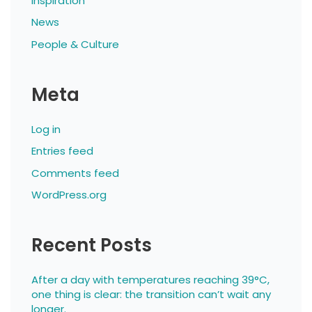
Inspiration
News
People & Culture
Meta
Log in
Entries feed
Comments feed
WordPress.org
Recent Posts
After a day with temperatures reaching 39°C,
one thing is clear: the transition can’t wait any
longer.