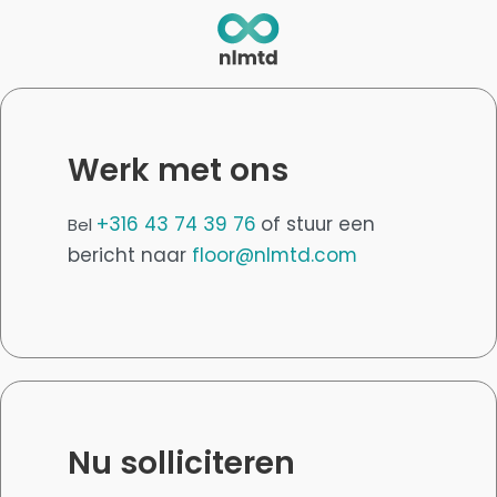
Werk met ons
+316 43 74 39 76
of stuur een
Bel
bericht naar
floor@nlmtd.com
Nu solliciteren