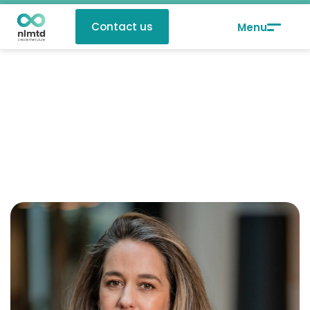
Contact us
Femke Reterink