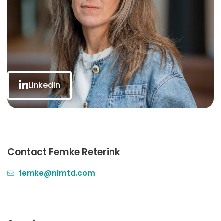
LinkedIn
Contact Femke Reterink
femke@nlmtd.com