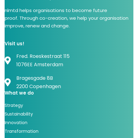
nlmtd helps organisations to become future
proof. Through co-creation, we help your organisation
improve, renew and change.
Visit us!
Fred. Roeskestraat 115
1076EE Amsterdam
Bragesgade 8B
2200 Copenhagen
What we do
Strategy
Sustainability
Innovation
Transformation