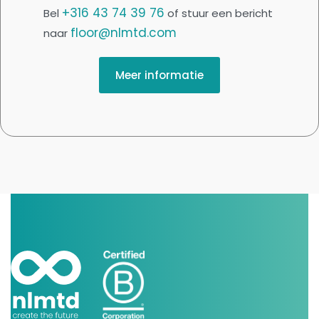
+316 43 74 39 76
Bel
of stuur een bericht
floor@nlmtd.com
naar
Meer informatie